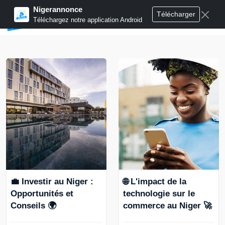
Nigerannonce
Télécharger
Publier annonces
Téléchargez notre application Android
💼 Investir au Niger :
🌐 L'impact de la
Opportunités et
technologie sur le
Conseils 🌍
commerce au Niger 🚀