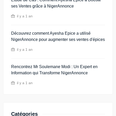
ses Ventes grâce à NigerAnnonce
il y a 1 an
Découvrez comment Ayesha Epice a utilisé
NigerAnnonce pour augmenter ses ventes d'épices
il y a 1 an
Rencontrez Mr Soulemane Modi : Un Expert en
Information qui Transforme NigerAnnonce
il y a 1 an
Catégories