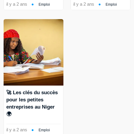
il y a 2 ans
il y a 2 ans
Emploi
Emploi
🚀 Les clés du succès
pour les petites
entreprises au Niger
🌍
il y a 2 ans
Emploi