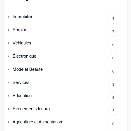
Immobilier
4
Emploi
7
Véhicules
0
Électronique
0
Mode et Beauté
0
Services
3
Éducation
8
Événements locaux
2
Agriculture et Alimentation
0