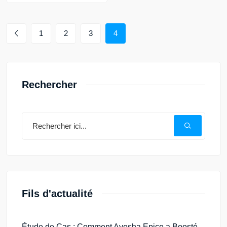
1
2
3
4
Rechercher
Fils d'actualité
Étude de Cas : Comment Ayesha Epice a Boosté