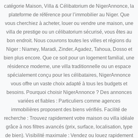
catégorie Maison, Villa & Célibatorium de NigerAnnonce, la
plateforme de référence pour l’immobilier au Niger. Que
vous cherchiez à acheter, louer ou vendre une maison, une
villa de prestige ou un célibatorium sécurisé, vous êtes au
bon endroit. Nous couvrons toutes les villes et régions du
Niger : Niamey, Maradi, Zinder, Agadez, Tahoua, Dosso et
bien plus encore. Que ce soit pour un logement familial, une
résidence moderne, une villa traditionnelle ou un espace
spécialement conçu pour les célibataires, NigerAnnonce
vous offre un vaste choix adapté à tous les budgets et
besoins. Pourquoi choisir NigerAnnonce ? Des annonces
variées et fiables : Particuliers comme agences
immobilières proposent des biens vérifiés. Facilité de
recherche : Trouvez rapidement votre maison ou villa idéale
grâce à nos filtres avancés (prix, surface, localisation, type
de bien). Visibilité maximale : Vendez ou louez rapidement