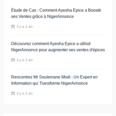
Étude de Cas : Comment Ayesha Epice a Boosté
ses Ventes grâce à NigerAnnonce
il y a 1 an
Découvrez comment Ayesha Epice a utilisé
NigerAnnonce pour augmenter ses ventes d'épices
il y a 1 an
Rencontrez Mr Soulemane Modi : Un Expert en
Information qui Transforme NigerAnnonce
il y a 1 an