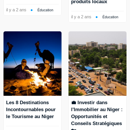
produits locaux
il y a 2 ans
Éducation
il y a 2 ans
Éducation
Les 8 Destinations
💼 Investir dans
Incontournables pour
l'Immobilier au Niger :
le Tourisme au Niger
Opportunités et
Conseils Stratégiques