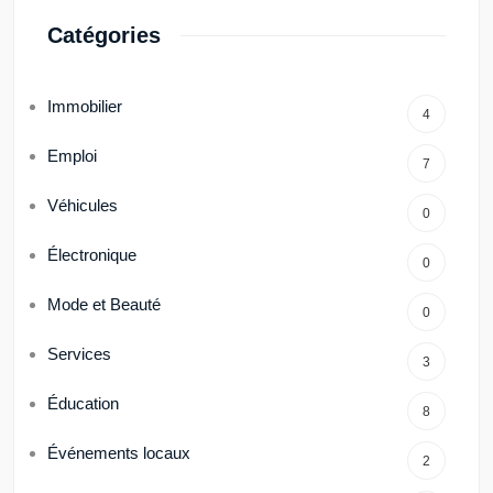
Catégories
Immobilier
4
Emploi
7
Véhicules
0
Électronique
0
Mode et Beauté
0
Services
3
Éducation
8
Événements locaux
2