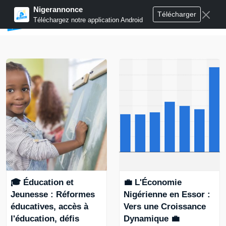
Nigerannonce
Télécharger
Publier annonces
Téléchargez notre application Android
🎓 Éducation et
💼 L'Économie
Jeunesse : Réformes
Nigérienne en Essor :
éducatives, accès à
Vers une Croissance
l'éducation, défis
Dynamique 💼