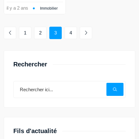
il y a 2 ans
Immobilier
1
2
3
4
Rechercher
Fils d'actualité