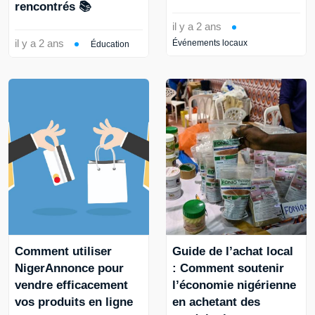
rencontrés 📚
il y a 2 ans
il y a 2 ans
Événements locaux
Éducation
Comment utiliser
Guide de l’achat local
NigerAnnonce pour
: Comment soutenir
vendre efficacement
l’économie nigérienne
vos produits en ligne
en achetant des