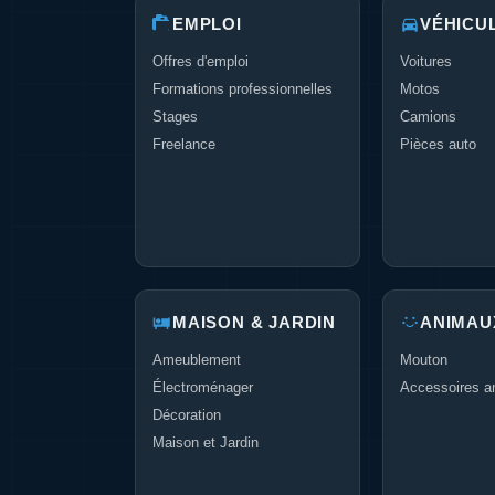
EMPLOI
VÉHICU
Offres d'emploi
Voitures
Formations professionnelles
Motos
Stages
Camions
Freelance
Pièces auto
MAISON & JARDIN
ANIMAU
Ameublement
Mouton
Électroménager
Accessoires a
Décoration
Maison et Jardin