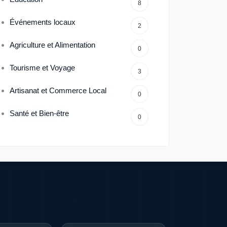
8
Événements locaux
2
Agriculture et Alimentation
0
Tourisme et Voyage
3
Artisanat et Commerce Local
0
Santé et Bien-être
0