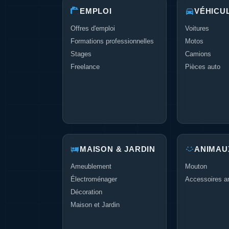
EMPLOI
VÉHICU
Offres d'emploi
Voitures
Formations professionnelles
Motos
Stages
Camions
Freelance
Pièces auto
MAISON & JARDIN
ANIMAU
Ameublement
Mouton
Électroménager
Accessoires a
Décoration
Maison et Jardin