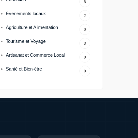
8
Événements locaux
2
Agriculture et Alimentation
0
Tourisme et Voyage
3
Artisanat et Commerce Local
0
Santé et Bien-être
0