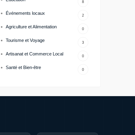
8
Événements locaux
2
Agriculture et Alimentation
0
Tourisme et Voyage
3
Artisanat et Commerce Local
0
Santé et Bien-être
0