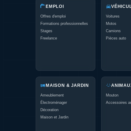
EMPLOI
VÉHICU
Offres d'emploi
Voitures
Formations professionnelles
Motos
Stages
Camions
Freelance
Pièces auto
MAISON & JARDIN
ANIMAU
Ameublement
Mouton
Électroménager
Accessoires a
Décoration
Maison et Jardin