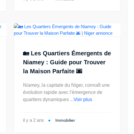
🏡 Les Quartiers Émergents de
Niamey : Guide pour Trouver
la Maison Parfaite 🌆
Niamey, la capitale du Niger, connaît une
évolution rapide avec l'émergence de
quartiers dynamiques ...
Voir plus
il y a 2 ans
Immobilier