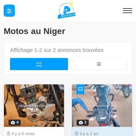
Motos au Niger
Affichage 1-2 sur 2 annonces trouvées
4
3
il y a 5 mois
il y a 1 an