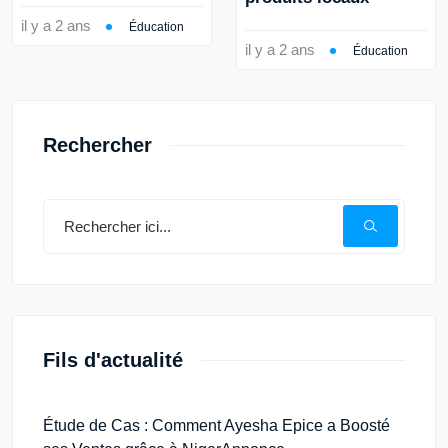
il y a 2 ans
Éducation
il y a 2 ans
Éducation
Rechercher
Fils d'actualité
Étude de Cas : Comment Ayesha Epice a Boosté