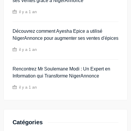
ses Ventes grâce à NigerAnnonce
il y a 1 an
Découvrez comment Ayesha Epice a utilisé
NigerAnnonce pour augmenter ses ventes d'épices
il y a 1 an
Rencontrez Mr Soulemane Modi : Un Expert en
Information qui Transforme NigerAnnonce
il y a 1 an
Catégories