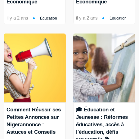
Économique
Économique
il y a 2 ans
il y a 2 ans
Éducation
Éducation
Comment Réussir ses
🎓 Éducation et
Petites Annonces sur
Jeunesse : Réformes
Nigerannonce :
éducatives, accès à
Astuces et Conseils
l'éducation, défis