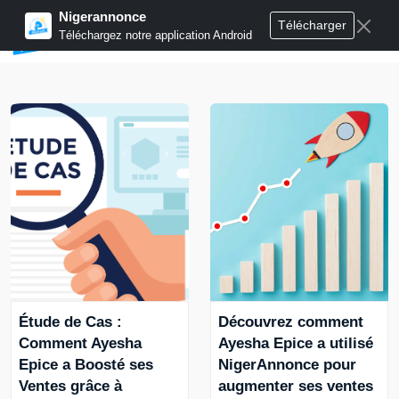
Nigerannonce
Télécharger
Publier annonces
Téléchargez notre application Android
Étude de Cas :
Découvrez comment
Comment Ayesha
Ayesha Epice a utilisé
Epice a Boosté ses
NigerAnnonce pour
Ventes grâce à
augmenter ses ventes