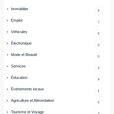
Immobilier
4
Emploi
7
Véhicules
0
Électronique
0
Mode et Beauté
0
Services
3
Éducation
8
Événements locaux
2
Agriculture et Alimentation
0
Tourisme et Voyage
3