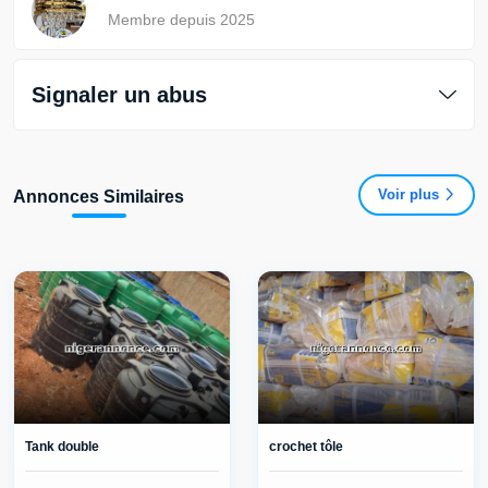
Membre depuis 2025
Signaler un abus
Voir plus
Annonces Similaires
Tank double
crochet tôle