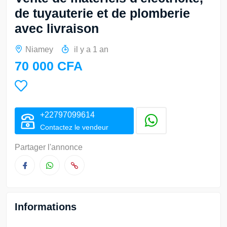
de tuyauterie et de plomberie
avec livraison
Niamey
il y a 1 an
70 000 CFA
+22797099614
Contactez le vendeur
Partager l'annonce
Informations