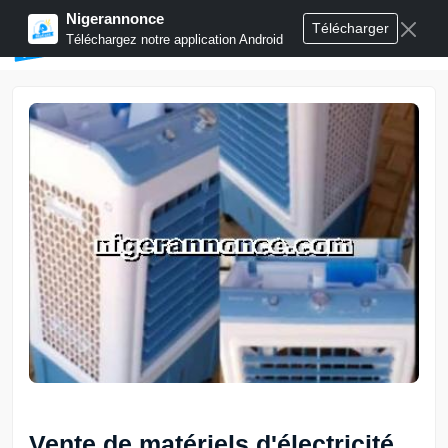
Nigerannonce
Télécharger
Publier annonces
Téléchargez notre application Android
Vente de matériels d'électricité,