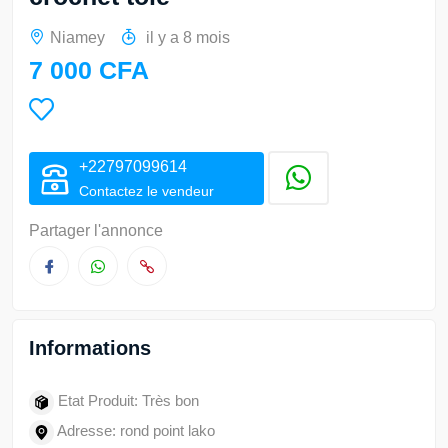
Niamey
il y a 8 mois
7 000 CFA
+22797099614
Contactez le vendeur
Partager l'annonce
Informations
Etat Produit: Très bon
Adresse: rond point lako