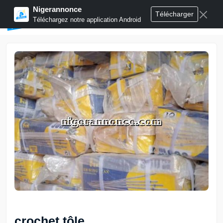
Nigerannonce
Télécharger
Publier annonces
Téléchargez notre application Android
crochet tôle