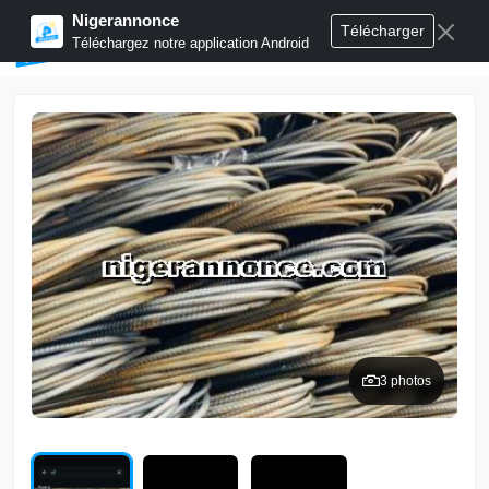
Nigerannonce
Télécharger
Publier annonces
Téléchargez notre application Android
3 photos