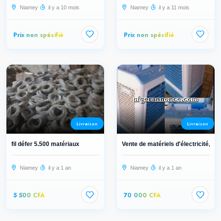
Niamey
il y a 10 mois
Niamey
il y a 11 mois
Prix non spécifié
Prix non spécifié
Livraison
Livraison
fil défer 5.500 matériaux
Vente de matériels d'électricité, d...
Niamey
il y a 1 an
Niamey
il y a 1 an
5 500 CFA
70 000 CFA