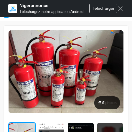
Nigerannonce
Télécharger
Publier annonces
Téléchargez notre application Android
7 photos