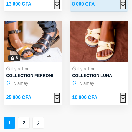
13 000 CFA
8 000 CFA
3
il y a 1 an
il y a 1 an
COLLECTION FERRONI
COLLECTION LUNA
Niamey
Niamey
25 000 CFA
10 000 CFA
1
2