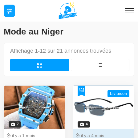
Mode au Niger
Affichage 1-12 sur 21 annonces trouvées
Livraison
7
4
il y a 1 mois
il y a 4 mois