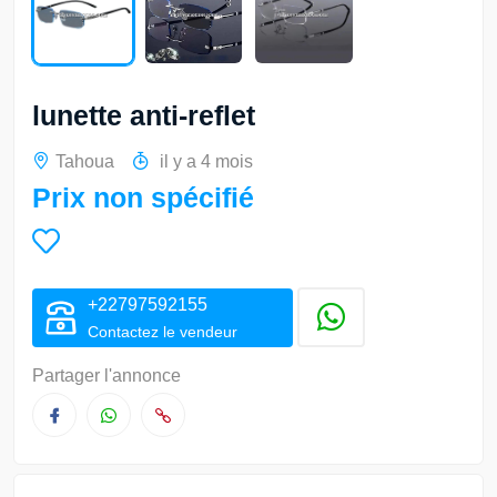
lunette anti-reflet
Tahoua
il y a 4 mois
Prix non spécifié
+22797592155
Contactez le vendeur
Partager l'annonce