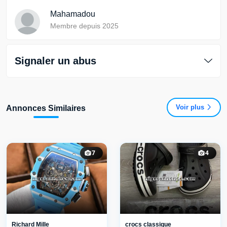
Mahamadou
Membre depuis 2025
Signaler un abus
Voir plus
Annonces Similaires
7
4
Richard Mille
crocs classique