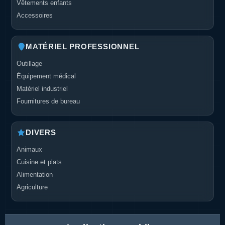
Vêtements enfants
Accessoires
MATÉRIEL PROFESSIONNEL
Outillage
Équipement médical
Matériel industriel
Fournitures de bureau
DIVERS
Animaux
Cuisine et plats
Alimentation
Agriculture