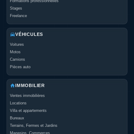
Formations professionnelles
Stages
Freelance
VÉHICULES
Voitures
Motos
Camions
Pièces auto
IMMOBILIER
Ventes immobilières
Locations
Villa et appartements
Bureaux
Terrains, Fermes et Jardins
Magasins, Commerces..