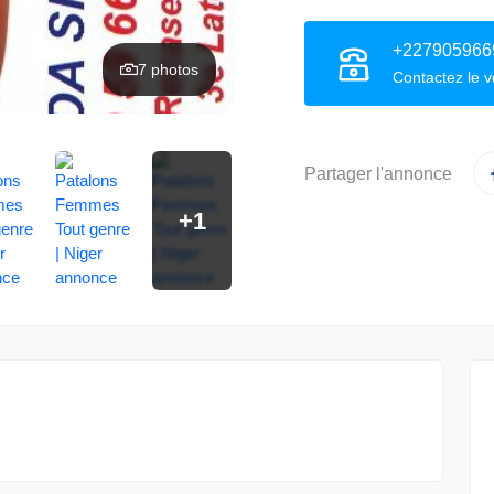
+227905966
7 photos
Contactez le 
Partager l'annonce
+1