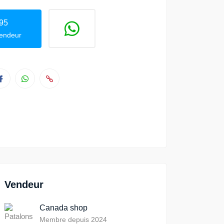
95
vendeur
Vendeur
Canada shop
Membre depuis 2024