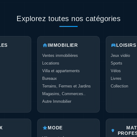
Explorez toutes nos catégories
LES
IMMOBILIER
LOISIRS
Ventes immobilières
Jeux vidéo
Locations
Sports
Villa et appartements
Vélos
Bureaux
Livres
Terrains, Fermes et Jardins
Collection
Magasins, Commerces..
Autre Immobilier
X
MODE
MAT
PROFE