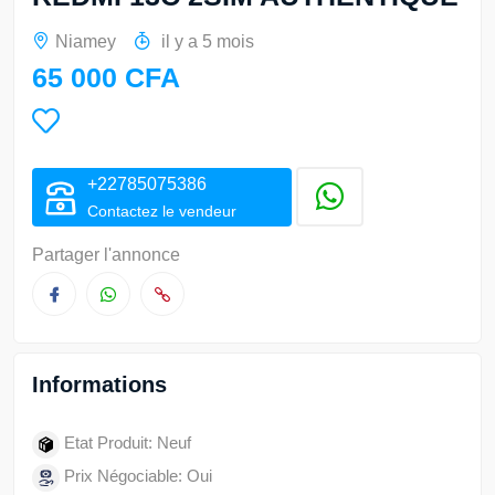
Niamey
il y a 5 mois
65 000 CFA
+22785075386
Contactez le vendeur
Partager l'annonce
Informations
Etat Produit: Neuf
Prix Négociable: Oui