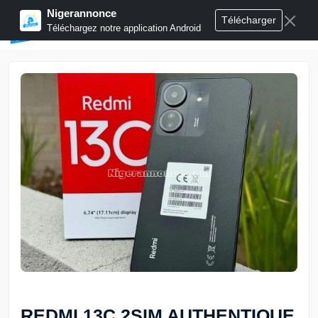
Nigerannonce
Télécharger
Publier annonces
Téléchargez notre application Android
REDMI 13C 2SIM AUTHENTIQUE