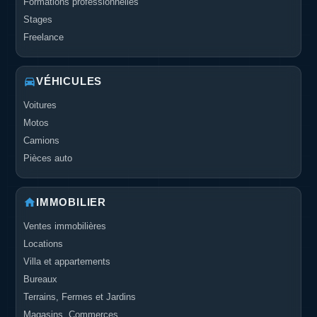
Formations professionnelles
Stages
Freelance
VÉHICULES
Voitures
Motos
Camions
Pièces auto
IMMOBILIER
Ventes immobilières
Locations
Villa et appartements
Bureaux
Terrains, Fermes et Jardins
Magasins, Commerces..