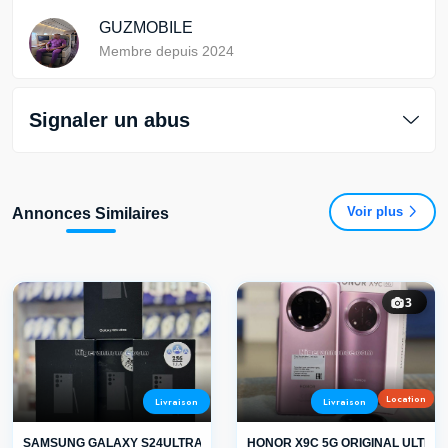
GUZMOBILE
Membre depuis 2024
Signaler un abus
Voir plus
Annonces Similaires
3
Location
Livraison
Livraison
SAMSUNG GALAXY S24ULTRA
HONOR X9C 5G ORIGINAL ULTRA R