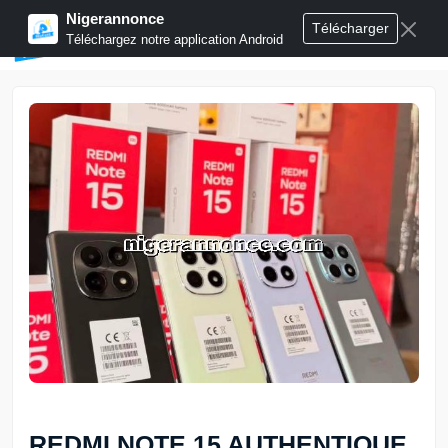
Nigerannonce
Télécharger
Publier annonces
Téléchargez notre application Android
REDMI NOTE 15 AUTHENTIQUE