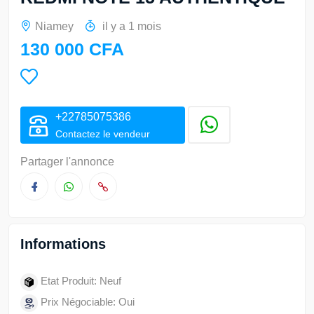
Niamey
il y a 1 mois
130 000 CFA
+22785075386
Contactez le vendeur
Partager l'annonce
Informations
Etat Produit: Neuf
Prix Négociable: Oui