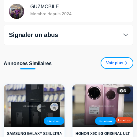
GUZMOBILE
Membre depuis 2024
Signaler un abus
Voir plus
Annonces Similaires
3
Location
Livraison
Livraison
SAMSUNG GALAXY S24ULTRA
HONOR X9C 5G ORIGINAL ULTRA R