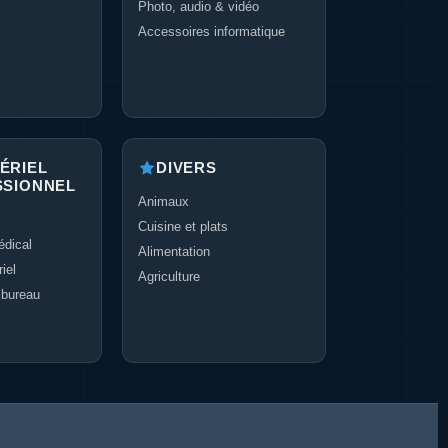
Photo, audio & vidéo
Accessoires informatique
ÉRIEL
DIVERS
SSIONNEL
Animaux
Cuisine et plats
dical
Alimentation
iel
Agriculture
 bureau