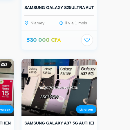
SAMSUNG GALAXY S25ULTRA AUTHENTIQUE
Niamey
il y a 1 mois
530 000 CFA
2
vraison
Livraison
UTHENTIQUE
SAMSUNG GALAXY A37 5G AUTHENTIQUE