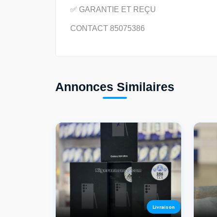
✅ GARANTIE ET REÇU
CONTACT 85075386
Annonces Similaires
Livraison