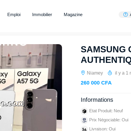
Emploi
Immobilier
Magazine
SAMSUNG G
AUTHENTI
Niamey
il y a 1
260 000 CFA
Informations
Etat Produit: Neuf
Prix Négociable: Oui
Livraison: Oui