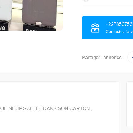
+227850753
Contactez le 
Partager l'annonce
UE NEUF SCELLÉ DANS SON CARTON ,