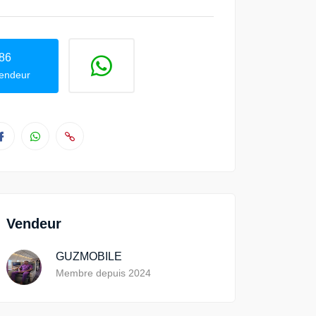
86
vendeur
Vendeur
GUZMOBILE
Membre depuis 2024