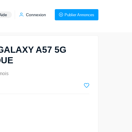
Aide
Connexion
Publier Annonces
ALAXY A57 5G
QUE
 mois