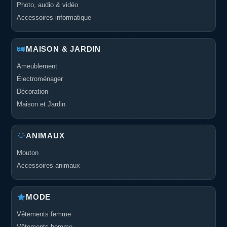
Photo, audio & vidéo
Accessoires informatique
MAISON & JARDIN
Ameublement
Électroménager
Décoration
Maison et Jardin
ANIMAUX
Mouton
Accessoires animaux
MODE
Vêtements femme
Vêtements homme