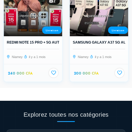
2
Livraison
Livraison
REDMI NOTE 15 PRO + 5G AUTHENTIQUE
SAMSUNG GALAXY A37 5G AUTH
Niamey
il y a 1 mois
Niamey
il y a 1 mois
240 000 CFA
200 000 CFA
Explorez toutes nos catégories