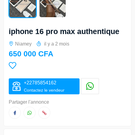
iphone 16 pro max authentique
Niamey
il y a 2 mois
650 000 CFA
+22785854162
Contactez le vendeur
Partager l'annonce