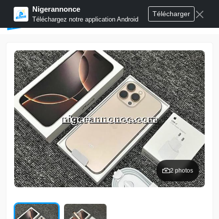
Nigerannonce
Télécharger
Publier annonces
Téléchargez notre application Android
2 photos