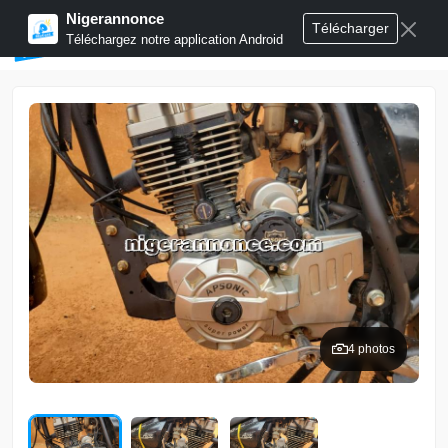
Nigerannonce
Télécharger
Publier annonces
Téléchargez notre application Android
4 photos