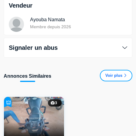
Vendeur
Ayouba Namata
Membre depuis 2026
Signaler un abus
Voir plus
Annonces Similaires
3