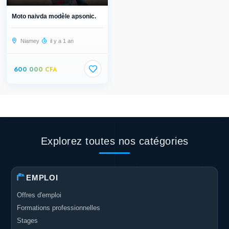
Moto naivda modèle apsonic.
Niamey
il y a 1 an
600 000 CFA
Explorez toutes nos catégories
EMPLOI
Offres d'emploi
Formations professionnelles
Stages