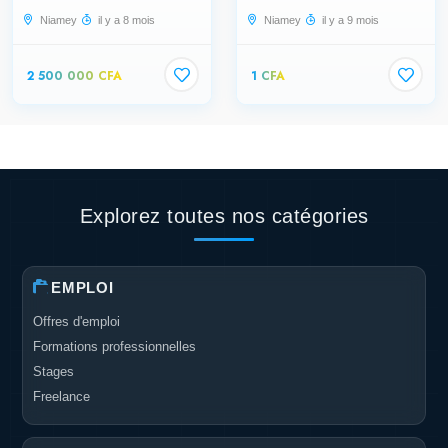
Niamey
il y a 8 mois
Niamey
il y a 9 mois
2 500 000 CFA
1 CFA
Explorez toutes nos catégories
EMPLOI
Offres d'emploi
Formations professionnelles
Stages
Freelance