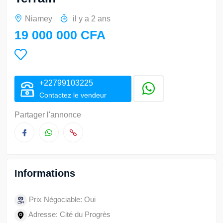
Niamey
il y a 2 ans
19 000 000 CFA
+22799103225
Contactez le vendeur
Partager l'annonce
Informations
Prix Négociable: Oui
Adresse: Cité du Progrès