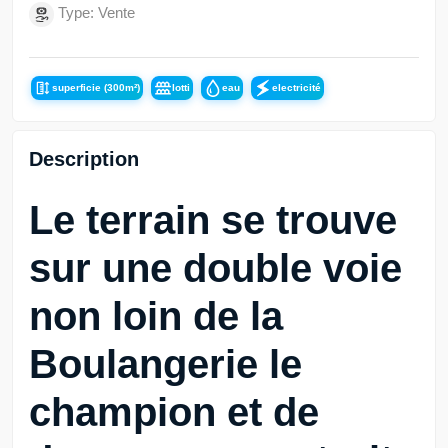
Type: Vente
superficie (300m²)
lotti
eau
electricité
Description
Le terrain se trouve
sur une double voie
non loin de la
Boulangerie le
champion et de