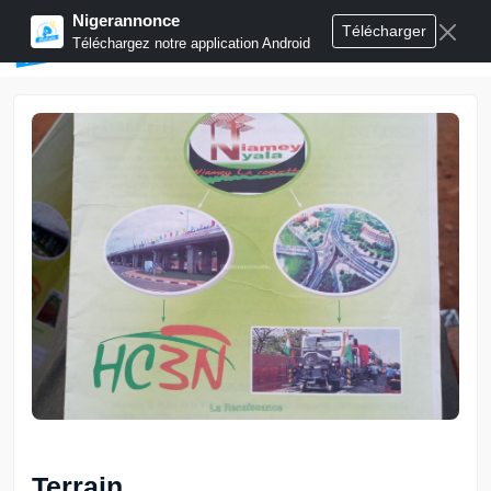
Nigerannonce
Télécharger
Publier annonces
Téléchargez notre application Android
Terrain