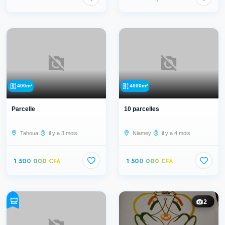
400m²
4000m²
Parcelle
10 parcelles
Tahoua
il y a 3 mois
Niamey
il y a 4 mois
1 500 000 CFA
1 500 000 CFA
2