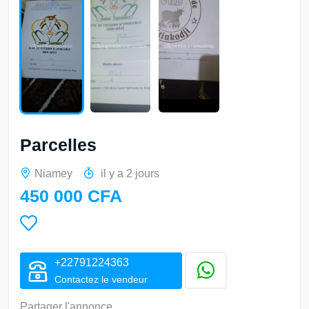
Parcelles
Niamey
il y a 2 jours
450 000 CFA
+22791224363
Contactez le vendeur
Partager l'annonce