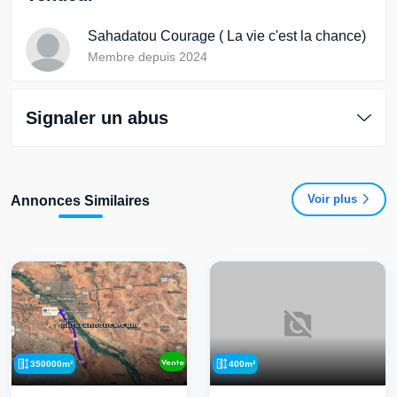
Sahadatou Courage ( La vie c'est la chance)
Membre depuis 2024
Signaler un abus
Voir plus
Annonces Similaires
Vente
350000m²
400m²