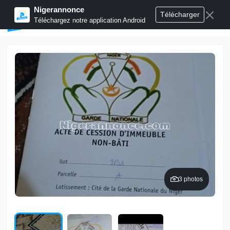
Nigerannonce
Télécharger
Publier annonces
Téléchargez notre application Android
3 photos