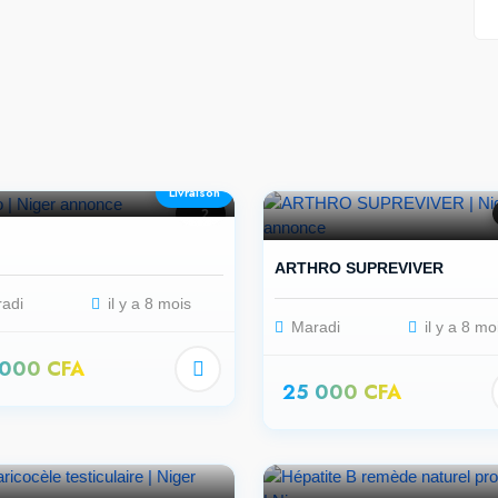
Livraison
2
o
ARTHRO SUPREVIVER
adi
il y a 8 mois
Maradi
il y a 8 mo
 000 CFA
25 000 CFA