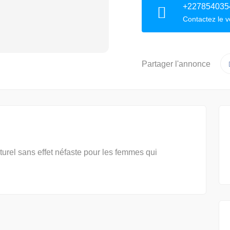
+227854035
Contactez le 
Partager l'annonce
turel sans effet néfaste pour les femmes qui