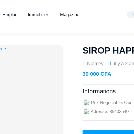
Emploi
Immobilier
Magazine
SIROP HAP
Niamey
il y a 2 a
30 000 CFA
Informations
Prix Négociable: Oui
Adresse: 85403540