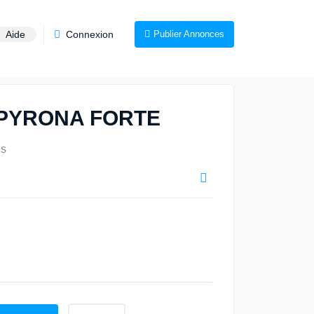
Aide
Connexion
Publier Annonces
PYRONA FORTE
ns