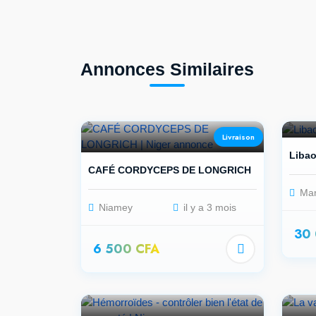
Annonces Similaires
Livraison
Liba
CAFÉ CORDYCEPS DE LONGRICH
Mar
Niamey
il y a 3 mois
30
6 500 CFA