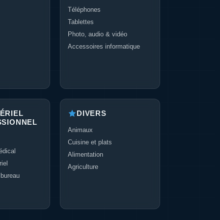
Téléphones
Tablettes
Photo, audio & vidéo
Accessoires informatique
ÉRIEL
DIVERS
SSIONNEL
Animaux
Cuisine et plats
dical
Alimentation
iel
Agriculture
 bureau