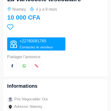
Niamey
il y a 9 mois
10 000 CFA
+22760081765
Contactez le vendeur
Partager l'annonce
Informations
Prix Négociable: Oui
Adresse: Niamey