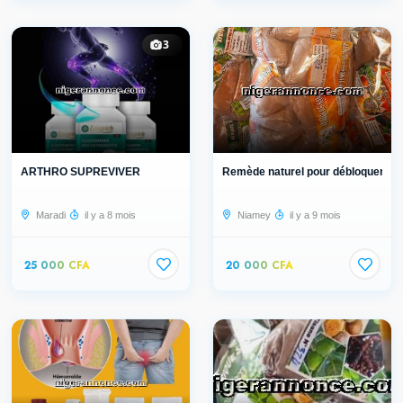
3
ARTHRO SUPREVIVER
Remède naturel pour débloquer les t
Maradi
il y a 8 mois
Niamey
il y a 9 mois
25 000 CFA
20 000 CFA