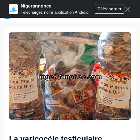
Nigerannonce
Télécharger
Publier annonces
Téléchargez notre application Android
La varicocèle testiculaire