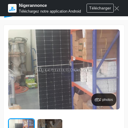
Nigerannonce
Télécharger
Publier annonces
Téléchargez notre application Android
2 photos