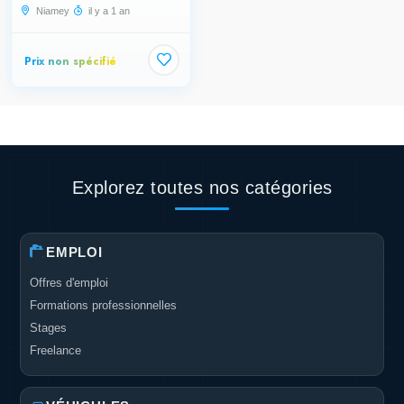
Niamey
il y a 1 an
Prix non spécifié
Explorez toutes nos catégories
EMPLOI
Offres d'emploi
Formations professionnelles
Stages
Freelance