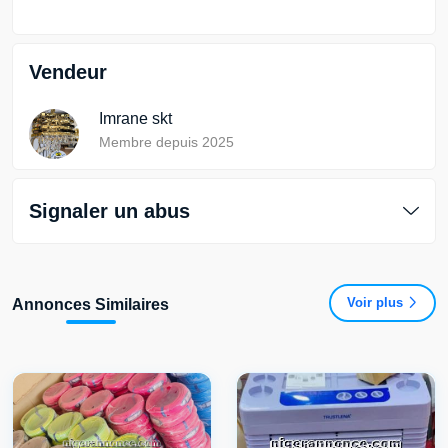
Vendeur
Imrane skt
Membre depuis 2025
Signaler un abus
Voir plus
Annonces Similaires