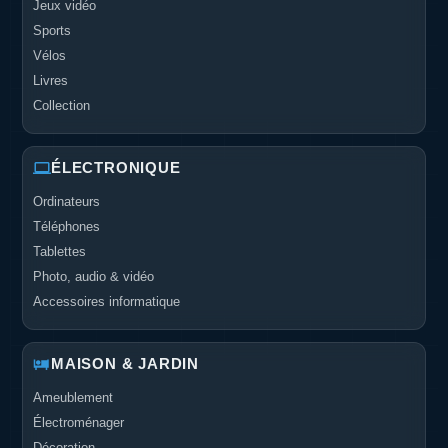
Jeux vidéo
Sports
Vélos
Livres
Collection
ÉLECTRONIQUE
Ordinateurs
Téléphones
Tablettes
Photo, audio & vidéo
Accessoires informatique
MAISON & JARDIN
Ameublement
Électroménager
Décoration