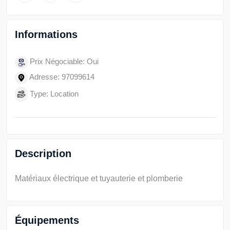
Informations
Prix Négociable: Oui
Adresse: 97099614
Type: Location
Description
Matériaux électrique et tuyauterie et plomberie
Équipements