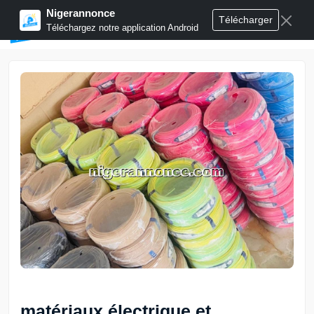
Nigerannonce
Télécharger
Publier annonces
Téléchargez notre application Android
matériaux électrique et