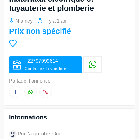
tuyauterie et plomberie
Niamey
il y a 1 an
Prix non spécifié
+22797099614
Contactez le vendeur
Partager l'annonce
Informations
Prix Négociable: Oui