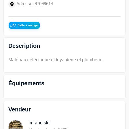
Adresse: 97099614
1 Salle à manger
Description
Matériaux électrique et tuyauterie et plomberie
Équipements
Vendeur
Imrane skt