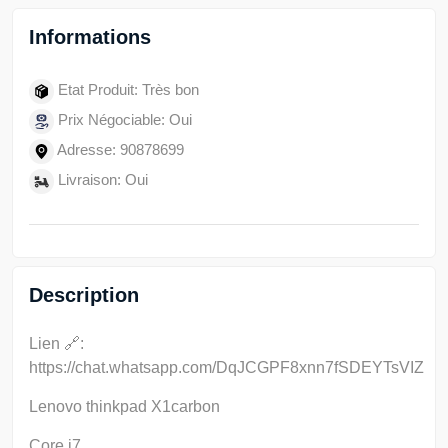
Informations
Etat Produit: Très bon
Prix Négociable: Oui
Adresse: 90878699
Livraison: Oui
Description
Lien 🔗:
https://chat.whatsapp.com/DqJCGPF8xnn7fSDEYTsVIZ
Lenovo thinkpad X1carbon
Core i7