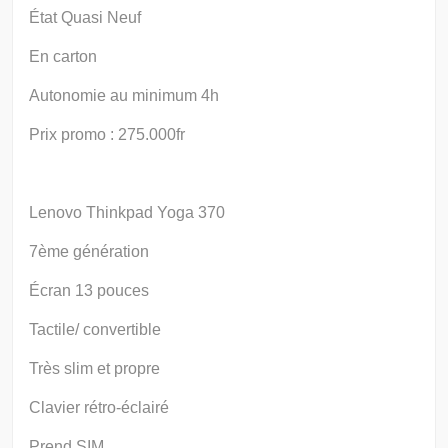
État Quasi Neuf
En carton
Autonomie au minimum 4h
Prix promo : 275.000fr
Lenovo Thinkpad Yoga 370
7ème génération
Écran 13 pouces
Tactile/ convertible
Très slim et propre
Clavier rétro-éclairé
Prend SIM