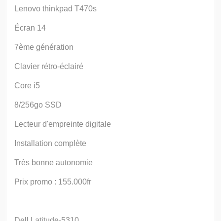
Lenovo thinkpad T470s
Écran 14
7ème génération
Clavier rétro-éclairé
Core i5
8/256go SSD
Lecteur d'empreinte digitale
Installation complète
Très bonne autonomie
Prix promo : 155.000fr
Dell Latitude-5310