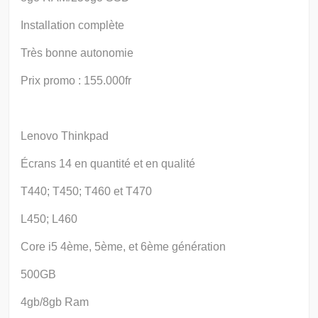
Installation complète
Très bonne autonomie
Prix promo : 155.000fr
Lenovo Thinkpad
Écrans 14 en quantité et en qualité
T440; T450; T460 et T470
L450; L460
Core i5 4ème, 5ème, et 6ème génération
500GB
4gb/8gb Ram