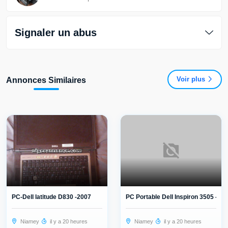
Signaler un abus
Voir plus
Annonces Similaires
PC-Dell latitude D830 -2007
PC Portable Dell Inspiron 3505 -Ryz.
Niamey
il y a 20 heures
Niamey
il y a 20 heures