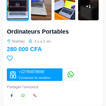
+1
Ordinateurs Portables
Niamey
il y a 1 an
280 000 CFA
+22790878699
Contactez le vendeur
Partager l'annonce