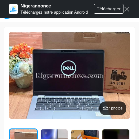
Nigerannonce
Télécharger
Publier annonces
Téléchargez notre application Android
7 photos