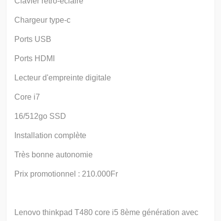
Clavier rétro-éclairé
Chargeur type-c
Ports USB
Ports HDMI
Lecteur d'empreinte digitale
Core i7
16/512go SSD
Installation complète
Très bonne autonomie
Prix promotionnel : 210.000Fr
Lenovo thinkpad T480 core i5 8ème génération avec