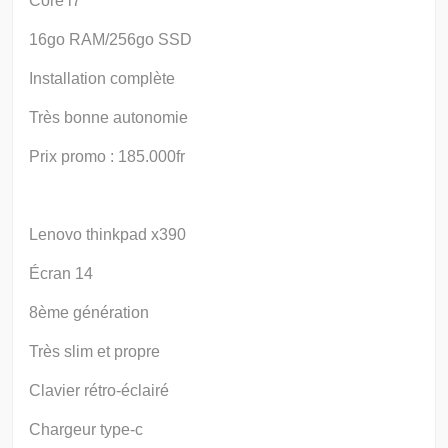
Core i7
16go RAM/256go SSD
Installation complète
Très bonne autonomie
Prix promo : 185.000fr
Lenovo thinkpad x390
Écran 14
8ème génération
Très slim et propre
Clavier rétro-éclairé
Chargeur type-c