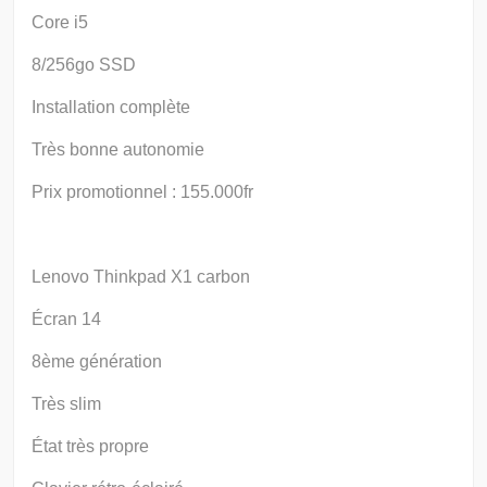
Core i5
8/256go SSD
Installation complète
Très bonne autonomie
Prix promotionnel : 155.000fr
Lenovo Thinkpad X1 carbon
Écran 14
8ème génération
Très slim
État très propre