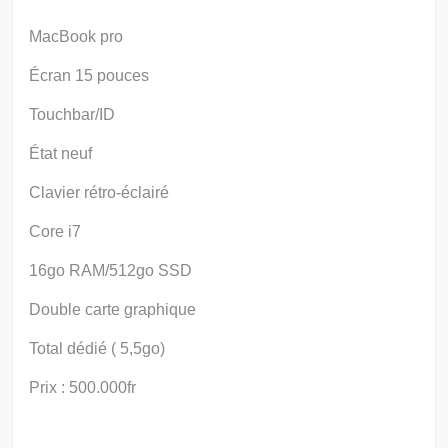
MacBook pro
Écran 15 pouces
Touchbar/ID
État neuf
Clavier rétro-éclairé
Core i7
16go RAM/512go SSD
Double carte graphique
Total dédié ( 5,5go)
Prix : 500.000fr