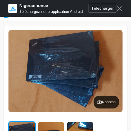
Nigerannonce
Télécharger
Publier annonces
Téléchargez notre application Android
4 photos