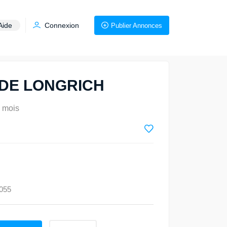
Aide
Connexion
Publier Annonces
 DE LONGRICH
0 mois
055