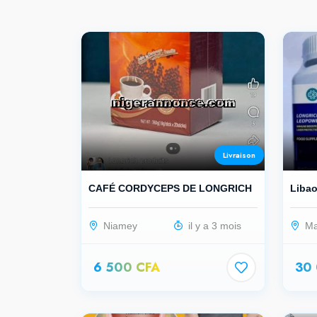
Livraison
CAFÉ CORDYCEPS DE LONGRICH
Liba
Niamey
il y a 3 mois
Ma
6 500 CFA
30