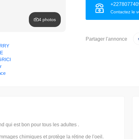
+227807740
Contactez le 
4 photos
Partager l'annonce
d qui est bon pour tous les adultes .
ommages chimiques et protège la rétine de l'oeil.