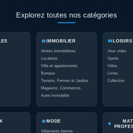
Explorez toutes nos catégories
LES
IMMOBILIER
LOISIRS
Ventes immobilières
Jeux vidéo
Locations
Sports
Villa et appartements
Vélos
Bureaux
Livres
Terrains, Fermes et Jardins
Collection
Magasins, Commerces..
Autre Immobilier
X
MODE
MAT
PROFE
Vêtements femme