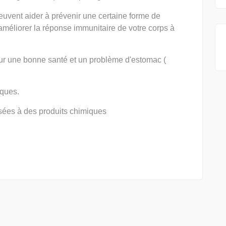
peuvent aider à prévenir une certaine forme de
 améliorer la réponse immunitaire de votre corps à
pour une bonne santé et un problème d'estomac (
iques.
sées à des produits chimiques