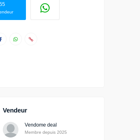
55
vendeur
Vendeur
Vendome deal
Membre depuis 2025