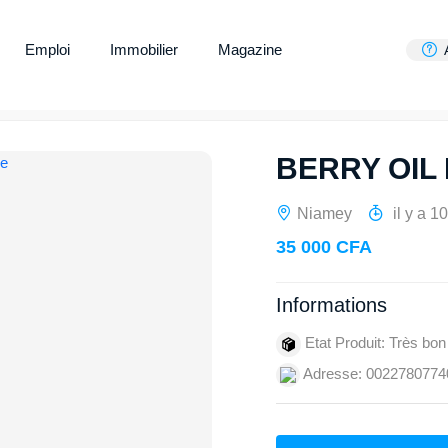
Emploi
Immobilier
Magazine
BERRY OIL
Niamey
il y a 1
35 000 CFA
Informations
Etat Produit: Très bon
Adresse: 0022780774