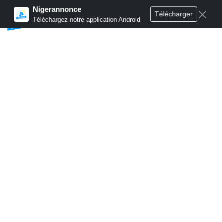
Nigerannonce
Télécharger
Publier annonces
Téléchargez notre application Android