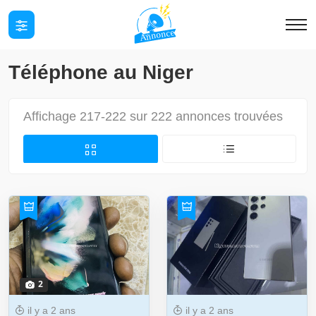
Téléphone au Niger
Affichage 217-222 sur 222 annonces trouvées
2
il y a 2 ans
il y a 2 ans