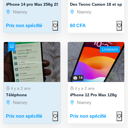
iPhone 14 pro Max 256g 2SIM
Des Tecno Camon 18 et spark
Niamey
Niamey
Prix non spécifié
60 CFA
Livraison
14
il y a 2 ans
il y a 2 ans
Téléphone
iPhone 12 Pro Max 128g
Niamey
Niamey
Prix non spécifié
Prix non spécifié