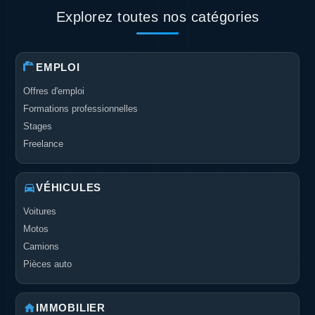
Explorez toutes nos catégories
EMPLOI
Offres d'emploi
Formations professionnelles
Stages
Freelance
VÉHICULES
Voitures
Motos
Camions
Pièces auto
IMMOBILIER