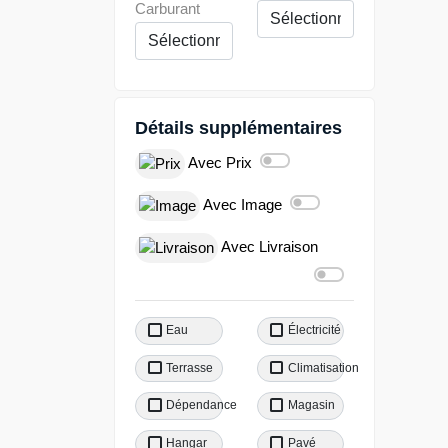
Carburant
Détails supplémentaires
Avec Prix
Avec Image
Avec Livraison
Eau
Électricité
Terrasse
Climatisation
Dépendance
Magasin
Hangar
Pavé