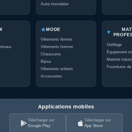
Autre Immobilier
X
MODE
MAT
PROFE
Vêtements femme
Outillage
nimaux
Vêtements homme
Équipement mé
Chaussures
Matériel industr
Bijoux
Fournitures de
Vêtements enfants
Accessoires
Applications mobiles
Télécharger sur
Télécharger sur
Google Play
App Store