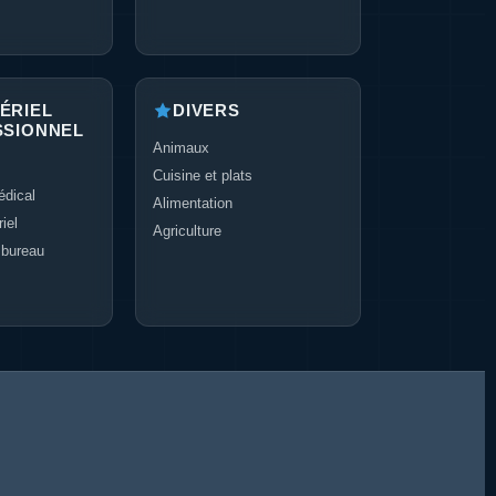
ÉRIEL
DIVERS
SSIONNEL
Animaux
Cuisine et plats
dical
Alimentation
iel
Agriculture
 bureau