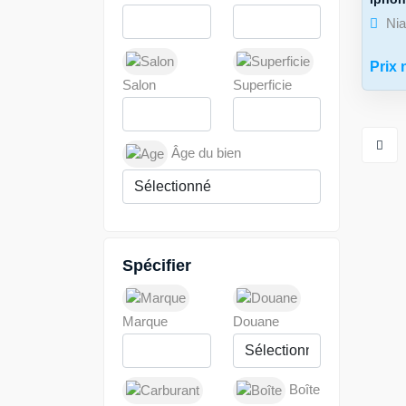
Ni
Prix 
Salon
Superficie
Âge du bien
Spécifier
Marque
Douane
Boîte