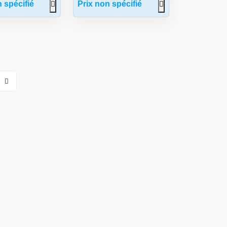
 spécifié
Prix non spécifié