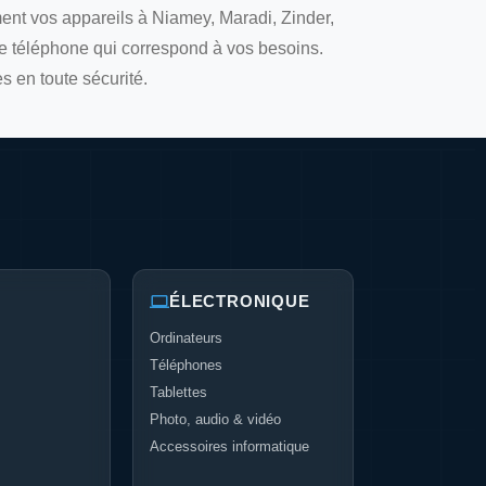
ment vos appareils à Niamey, Maradi, Zinder,
 le téléphone qui correspond à vos besoins.
s en toute sécurité.
ÉLECTRONIQUE
Ordinateurs
Téléphones
Tablettes
Photo, audio & vidéo
Accessoires informatique