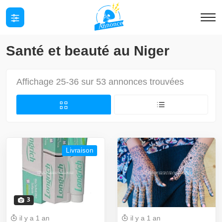
Santé et beauté au Niger
Affichage 25-36 sur 53 annonces trouvées
Livraison
3
il y a 1 an
il y a 1 an