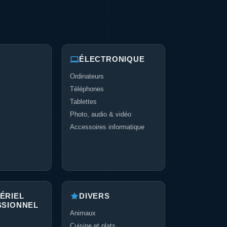
ÉLECTRONIQUE
Ordinateurs
Téléphones
Tablettes
Photo, audio & vidéo
Accessoires informatique
ÉRIEL
DIVERS
SSIONNEL
Animaux
Cuisine et plats