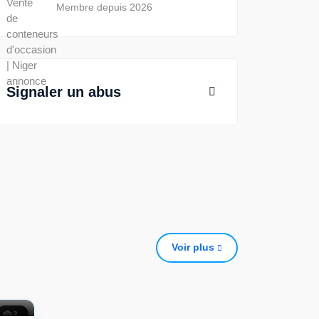
Membre depuis 2026
Signaler un abus
Voir plus
3