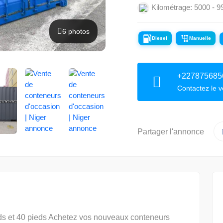
Kilométrage: 5000 - 
6 photos
Diesel
Manuelle
+227875685
Contactez le 
Partager l'annonce
eds et 40 pieds Achetez vos nouveaux conteneurs