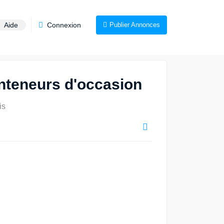
Aide
Connexion
Publier Annonces
nteneurs d'occasion
is