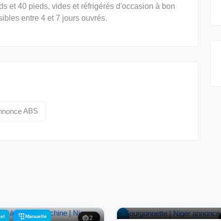
s et 40 pieds, vides et réfrigérés d'occasion à bon
sibles entre 4 et 7 jours ouvrés.
ABS
el
Manuelle
2