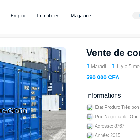
Emploi
Immobilier
Magazine
Vente de co
Maradi
il y a 5 mo
590 000 CFA
Informations
Etat Produit: Très bon
Prix Négociable: Oui
Adresse: 8767
Année: 2015