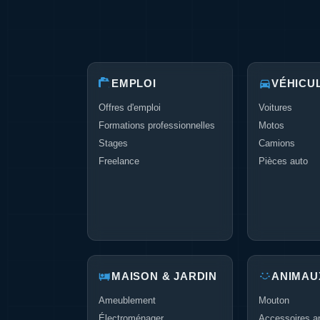
EMPLOI
VÉHICU
Offres d'emploi
Voitures
Formations professionnelles
Motos
Stages
Camions
Freelance
Pièces auto
MAISON & JARDIN
ANIMAU
Ameublement
Mouton
Électroménager
Accessoires a