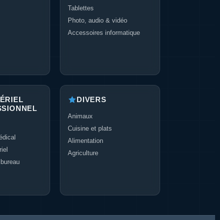
Tablettes
Photo, audio & vidéo
Accessoires informatique
ÉRIEL
DIVERS
SSIONNEL
Animaux
Cuisine et plats
dical
Alimentation
iel
Agriculture
 bureau