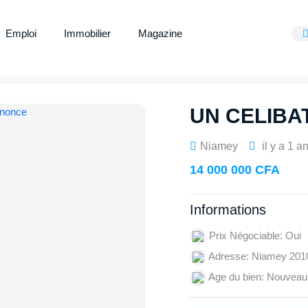
Emploi
Immobilier
Magazine
UN CELIBA
Niamey
il y a 1 a
14 000 000 CFA
Informations
Prix Négociable: Oui
Adresse: Niamey 201
Age du bien: Nouveau