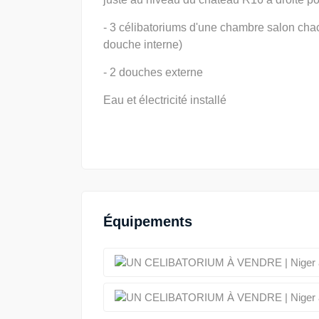
- 3 célibatoriums d'une chambre salon ch
douche interne)
- 2 douches externe
Eau et électricité installé
Équipements