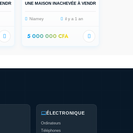
VENDRE
UNE MAISON INACHEVÉE À VENDRE
Niamey
il y a 1 an
5 000 000 CFA
ÉLECTRONIQUE
Ordinateurs
Téléphones