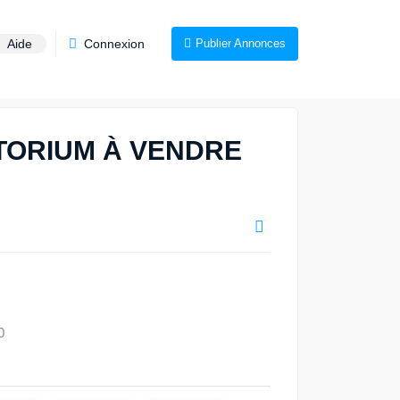
Aide
Connexion
Publier Annonces
TORIUM À VENDRE
n
0