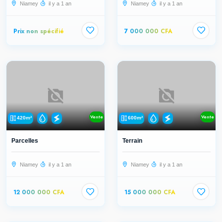
Niamey
il y a 1 an
Niamey
il y a 1 an
Prix non spécifié
7 000 000 CFA
Vente
Vente
420m²
600m²
Parcelles
Terrain
Niamey
il y a 1 an
Niamey
il y a 1 an
12 000 000 CFA
15 000 000 CFA