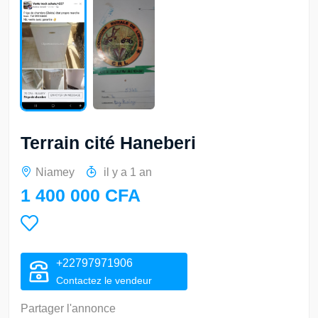
Terrain cité Haneberi
Niamey
il y a 1 an
1 400 000 CFA
+22797971906
Contactez le vendeur
Partager l'annonce