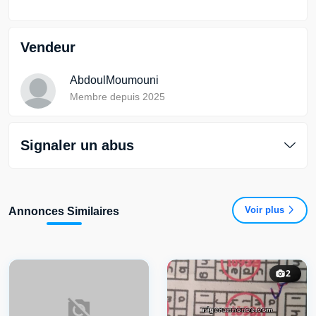
Vendeur
AbdoulMoumouni
Membre depuis 2025
Signaler un abus
Voir plus
Annonces Similaires
2