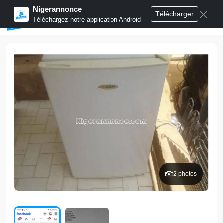
Nigerannonce
Télécharger
Publier annonces
Téléchargez notre application Android
2 photos