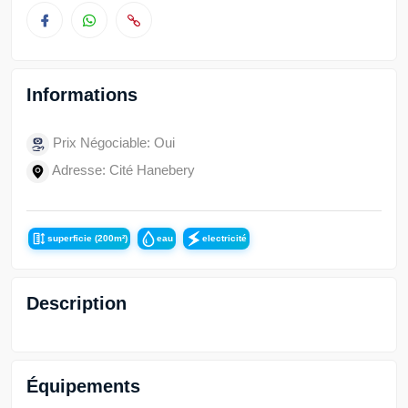
Informations
Prix Négociable: Oui
Adresse: Cité Hanebery
superficie (200m²)
eau
electricité
Description
Équipements