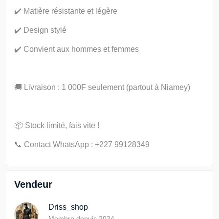
✔️ Matière résistante et légère
✔️ Design stylé
✔️ Convient aux hommes et femmes
🚚 Livraison : 1 000F seulement (partout à Niamey)
📦 Stock limité, fais vite !
📞 Contact WhatsApp : +227 99128349
Vendeur
Driss_shop
Membre depuis 2024