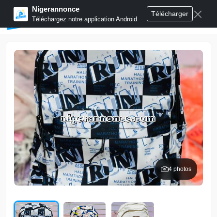
Nigerannonce
Télécharger
Publier annonces
Téléchargez notre application Android
4 photos