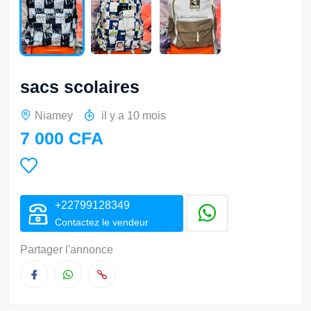
sacs scolaires
Niamey
il y a 10 mois
7 000 CFA
+22799128349
Contactez le vendeur
Partager l'annonce