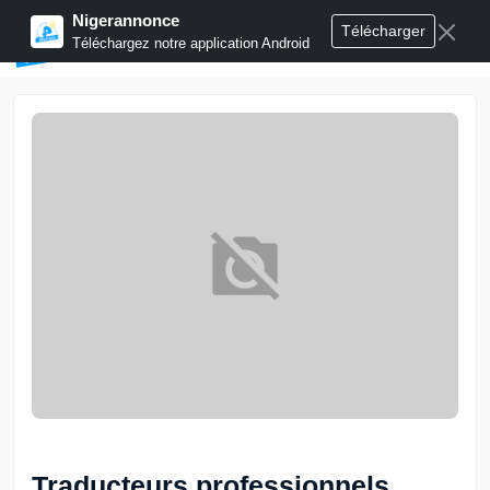
Nigerannonce
Télécharger
Publier annonces
Téléchargez notre application Android
Traducteurs professionnels