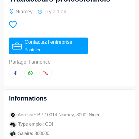
Niamey
il y a 1 an
Contactez l'entreprise
Postuler
Partager l'annonce
Informations
Adresse: BP 10014 Niamey, 8000, Niger
Type emploi: CDI
Salaire: 800000