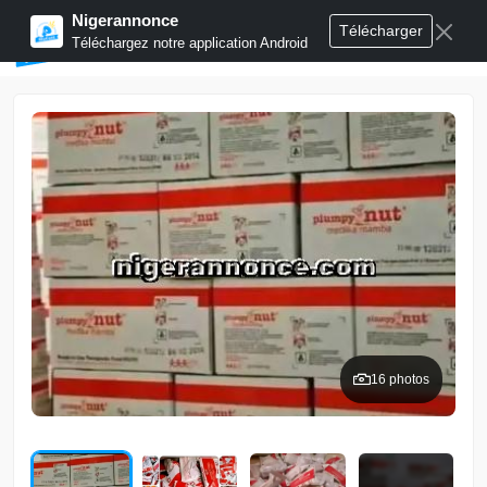
Nigerannonce
Télécharger
Publier annonces
Téléchargez notre application Android
16 photos