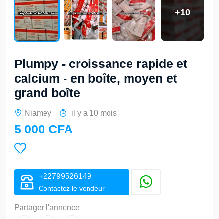
+10
Plumpy - croissance rapide et
calcium - en boîte, moyen et
grand boîte
Niamey
il y a 10 mois
5 000 CFA
+22799526149
Contactez le vendeur
Partager l'annonce