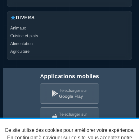
DIVERS
Animaux
Cuisine et plats
Alimentation
Agriculture
Applications mobiles
Télécharger sur
Google Play
Télécharger sur
App Store
Ce site utilise des cookies pour améliorer votre expérience.
En continuant à naviguer sur ce site, vous acceptez notre