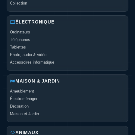
Collection
ÉLECTRONIQUE
Ordinateurs
Téléphones
Tablettes
Photo, audio & vidéo
Accessoires informatique
MAISON & JARDIN
Ameublement
Électroménager
Décoration
Maison et Jardin
ANIMAUX