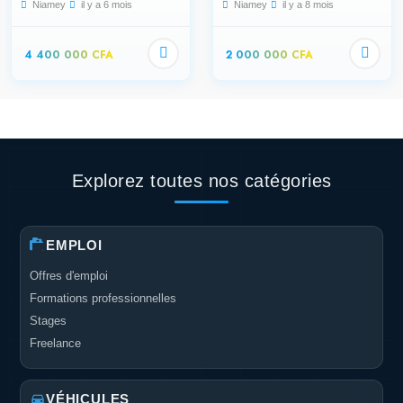
Niamey
il y a 6 mois
Niamey
il y a 8 mois
4 400 000 CFA
2 000 000 CFA
Explorez toutes nos catégories
EMPLOI
Offres d'emploi
Formations professionnelles
Stages
Freelance
VÉHICULES