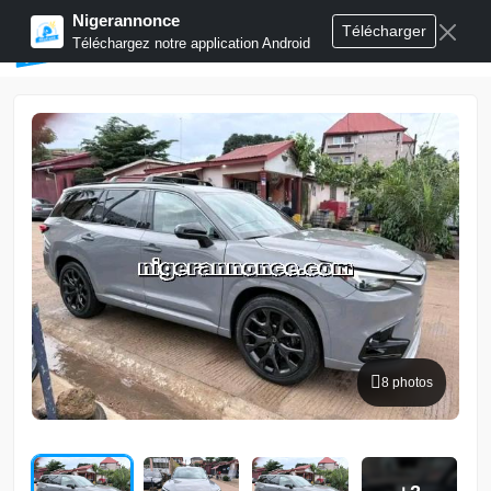
Nigerannonce
Télécharger
Publier annonces
Téléchargez notre application Android
8 photos