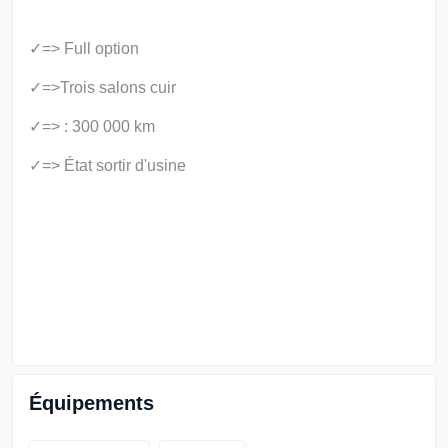
✓=> Full option
✓=>Trois salons cuir
✓=> : 300 000 km
✓=> État sortir d'usine
Équipements