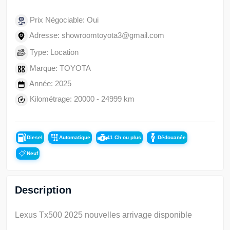
Prix Négociable: Oui
Adresse: showroomtoyota3@gmail.com
Type: Location
Marque: TOYOTA
Année: 2025
Kilométrage: 20000 - 24999 km
Diesel
Automatique
41 Ch ou plus
Dédouanée
Neuf
Description
Lexus Tx500 2025 nouvelles arrivage disponible