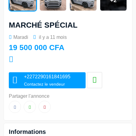
+2
MARCHÉ SPÉCIAL
Maradi
il y a 11 mois
19 500 000 CFA
+2272290161841695
Contactez le vendeur
Partager l'annonce
Informations