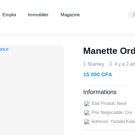
Emploi
Immobilier
Magazine
Manette Ord
Niamey
il y a 2 a
15 000 CFA
Informations
Etat Produit: Neuf
Prix Négociable: Oui
Adresse: Yantala Kala