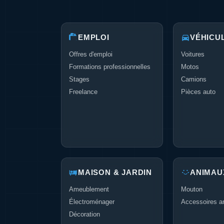
EMPLOI
VÉHICU
Offres d'emploi
Voitures
Formations professionnelles
Motos
Stages
Camions
Freelance
Pièces auto
MAISON & JARDIN
ANIMAU
Ameublement
Mouton
Électroménager
Accessoires a
Décoration