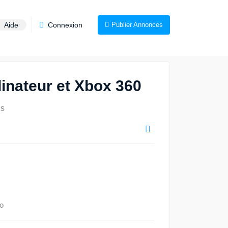
Aide
Connexion
Publier Annonces
inateur et Xbox 360
ns
o