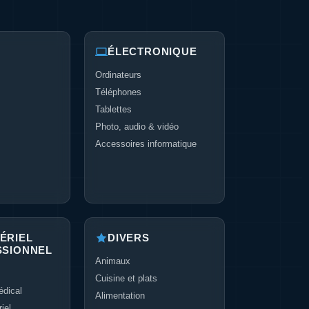
ÉLECTRONIQUE
Ordinateurs
Téléphones
Tablettes
Photo, audio & vidéo
Accessoires informatique
ÉRIEL
DIVERS
SSIONNEL
Animaux
Cuisine et plats
dical
Alimentation
iel