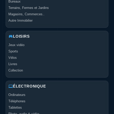
Bureaux
Terrains, Fermes et Jardins
Magasins, Commerces..
Autre Immobilier
LOISIRS
Jeux vidéo
Sports
Vélos
Livres
Collection
ÉLECTRONIQUE
Ordinateurs
Téléphones
Tablettes
Photo, audio & vidéo