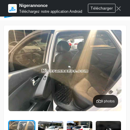
Nigerannonce
Télécharger
Publier annonces
Téléchargez notre application Android
9 photos