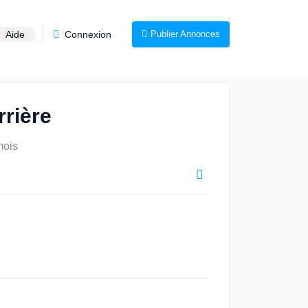
Aide
Connexion
Publier Annonces
rrière
mois