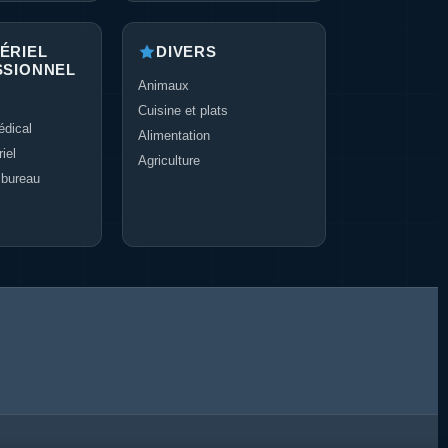
ÉRIEL
DIVERS
SSIONNEL
Animaux
Cuisine et plats
dical
Alimentation
iel
Agriculture
 bureau