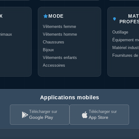
X
MODE
MAT
PROFE
Vêtements femme
Outillage
nimaux
Vêtements homme
Équipement mé
Chaussures
Matériel industr
Bijoux
Fournitures de
Vêtements enfants
Accessoires
Applications mobiles
Télécharger sur
Télécharger sur
Google Play
App Store