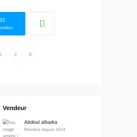
33
vendeur
Vendeur
Abdoul albarka
Membre depuis 2024