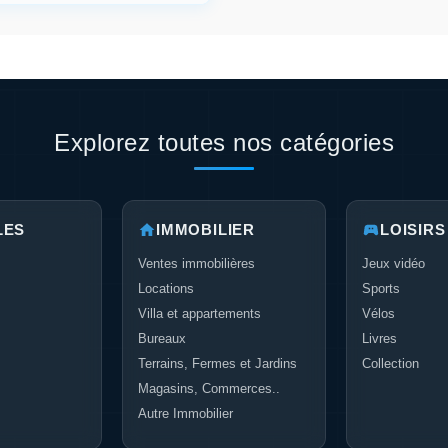
Explorez toutes nos catégories
LES
IMMOBILIER
LOISIRS
Ventes immobilières
Jeux vidéo
Locations
Sports
Villa et appartements
Vélos
Bureaux
Livres
Terrains, Fermes et Jardins
Collection
Magasins, Commerces..
Autre Immobilier