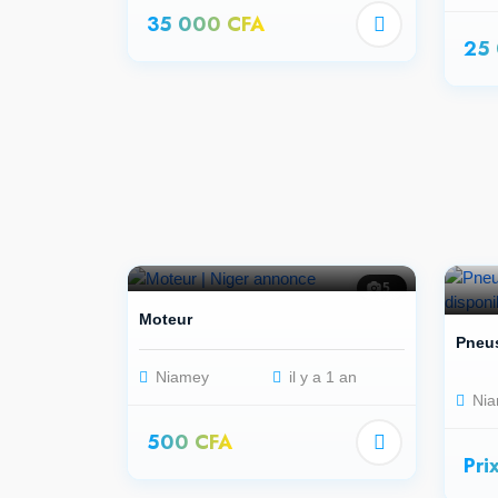
35 000 CFA
25
5
Moteur
Pneus
Niamey
il y a 1 an
Nia
500 CFA
Pri