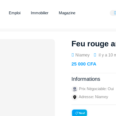
Emploi
Immobilier
Magazine
Feu rouge a
Niamey
il y a 10 
25 000 CFA
Informations
Prix Négociable: Oui
Adresse: Niamey
Neuf