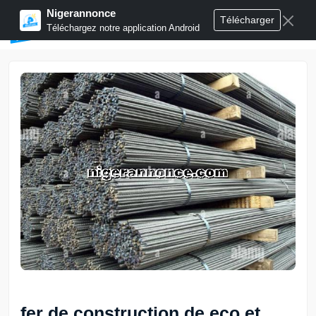
Nigerannonce
Télécharger
Publier annonces
Téléchargez notre application Android
fer de construction de eco et