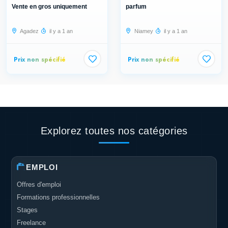
Vente en gros uniquement
parfum
Agadez
il y a 1 an
Niamey
il y a 1 an
Prix non spécifié
Prix non spécifié
Explorez toutes nos catégories
EMPLOI
Offres d'emploi
Formations professionnelles
Stages
Freelance