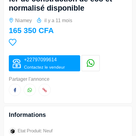
normalisé disponible
Niamey
il y a 11 mois
165 350 CFA
+22797099614
Contactez le vendeur
Partager l'annonce
Informations
Etat Produit: Neuf