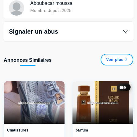
Aboubacar moussa
Membre depuis 2025
Signaler un abus
Voir plus
Annonces Similaires
6
Chaussures
parfum