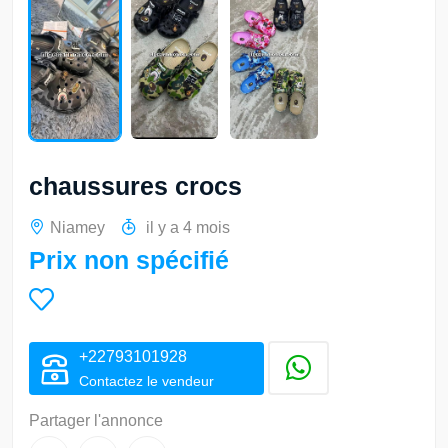
chaussures crocs
Niamey
il y a 4 mois
Prix non spécifié
+22793101928
Contactez le vendeur
Partager l'annonce