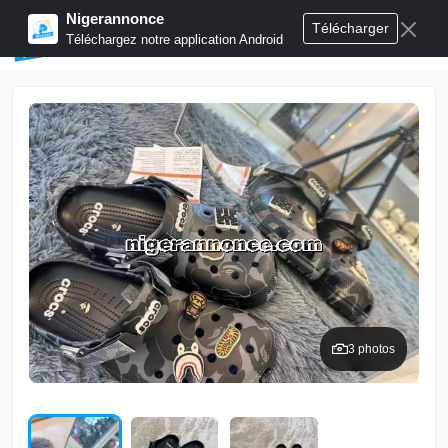
Nigerannonce
Télécharger
Publier annonces
Téléchargez notre application Android
3 photos