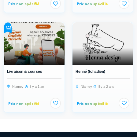
Prix non spécifié
Prix non spécifié
Livraison & courses
Henné (tchadien)
Niamey
il y a 1 an
Niamey
il y a 2 ans
Prix non spécifié
Prix non spécifié