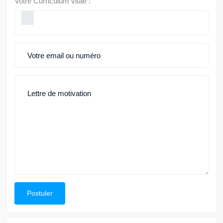
Votre Curriculum vitae :
Postuler