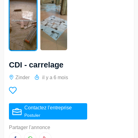
CDI - carrelage
Zinder
il y a 6 mois
Contactez l'entreprise
Postuler
Partager l'annonce