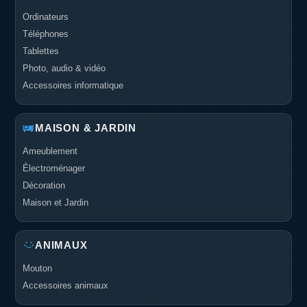
Ordinateurs
Téléphones
Tablettes
Photo, audio & vidéo
Accessoires informatique
MAISON & JARDIN
Ameublement
Électroménager
Décoration
Maison et Jardin
ANIMAUX
Mouton
Accessoires animaux