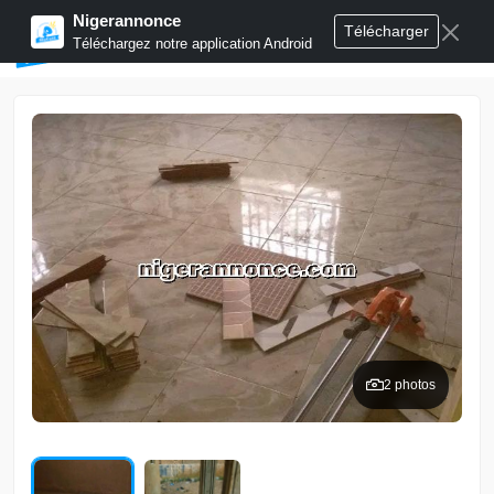
Nigerannonce
Télécharger
Publier annonces
Téléchargez notre application Android
2 photos