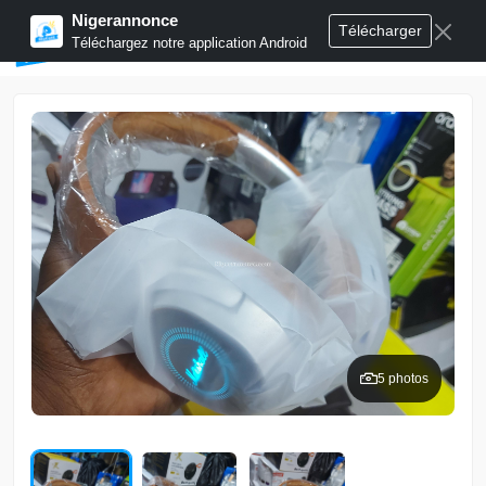
Nigerannonce
Télécharger
Publier annonces
Téléchargez notre application Android
5 photos