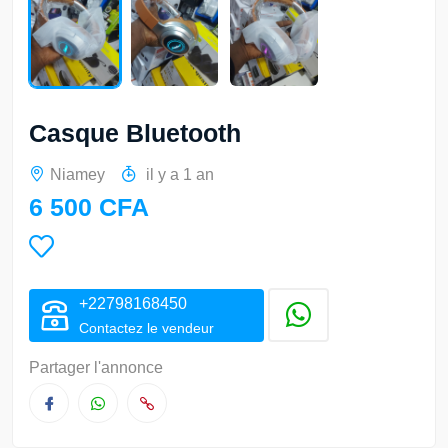
Casque Bluetooth
Niamey
il y a 1 an
6 500 CFA
+22798168450
Contactez le vendeur
Partager l'annonce