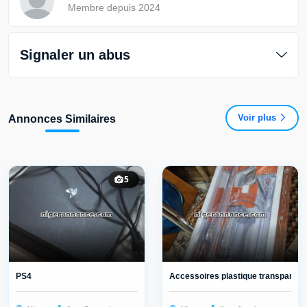
Membre depuis 2024
Signaler un abus
Voir plus
Annonces Similaires
5
PS4
Accessoires plastique transparent 7