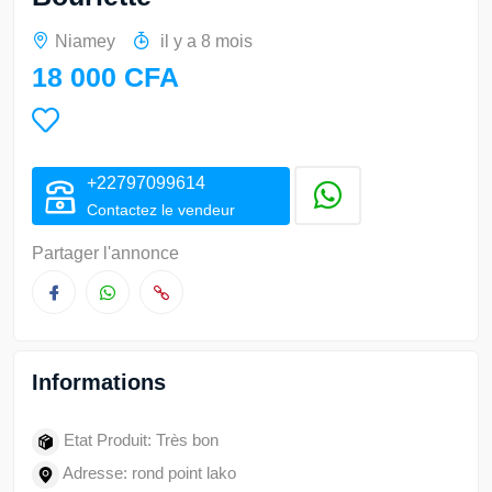
Niamey
il y a 8 mois
18 000 CFA
+22797099614
Contactez le vendeur
Partager l'annonce
Informations
Etat Produit: Très bon
Adresse: rond point lako