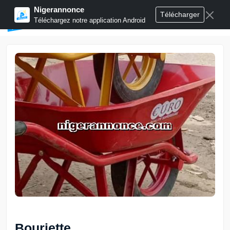
Nigerannonce
Télécharger
Publier annonces
Téléchargez notre application Android
Bouriette