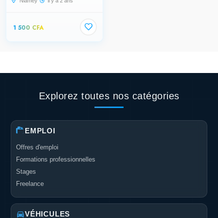
Niamey
il y a 2 ans
1 500 CFA
Explorez toutes nos catégories
EMPLOI
Offres d'emploi
Formations professionnelles
Stages
Freelance
VÉHICULES