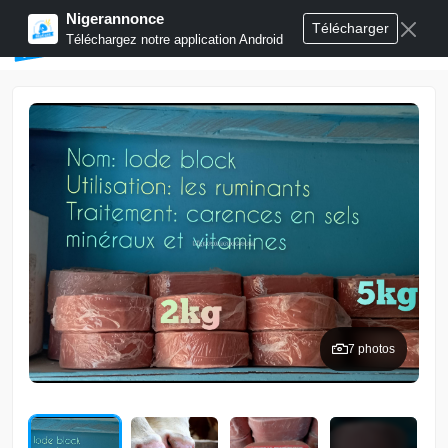
Nigerannonce
Télécharger
Publier annonces
Téléchargez notre application Android
7 photos