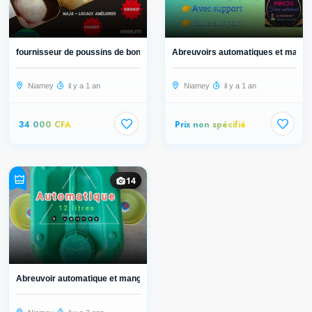
fournisseur de poussins de bonne qu...
Abreuvoirs automatiques et mangeoi
Niamey
il y a 1 an
Niamey
il y a 1 an
34 000 CFA
Prix non spécifié
14
Abreuvoir automatique et mangeoires...